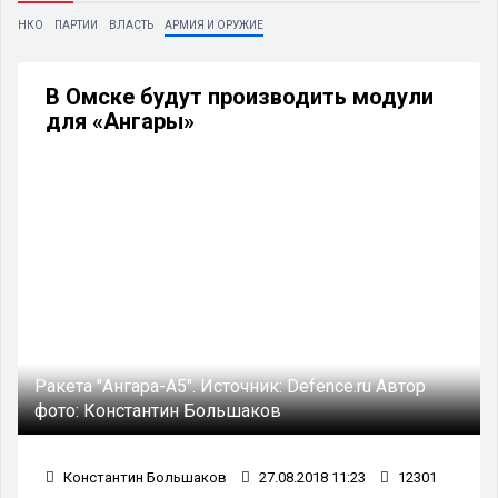
НКО
ПАРТИИ
ВЛАСТЬ
АРМИЯ И ОРУЖИЕ
В Омске будут производить модули
для «Ангары»
Ракета "Ангара-А5".
Источник:
Defence.ru
Автор
фото:
Константин Большаков
Константин Большаков
27.08.2018 11:23
12301