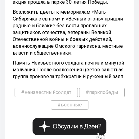
акция прошла в парке 30-летия Победы.
Возложить цветы к мемориалам «Мать-
Сибирячка с сыном» и «Вечный огонь» пришли
родные и близкие без вести пропавших
защитников отечества, ветераны Великой
Отечественной войны и боевых действий,
военнослужащие Омского гарнизона, местные
власти и общественники.
Память Неизвестного солдата почтили минутой
молчания. После возложения цветов салютная
группа произвела трёхкратный ружейный залп.
#неизвестныйсолдат
#паркпобеды
#военные