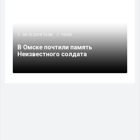
04.12.2019 13:50
15545
В Омске почтили память
Неизвестного солдата