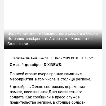
Церемония памяти Неизвестного солдата в Омске.
Источник:
omskportal.ru
Автор фото:
Константин
Большаков
Константин Большаков
04.12.2019 13:50
15722
Омск, 4 декабря - DIXINEWS.
По всей стране вчера прошли памятные
мероприятия, в том числе, в столице региона.
3 декабря в Омске состоялась церемония
памяти, посвящённая Дню неизвестного
солдата. Как сообщили в пресс-службе
правительства региона, в столице области