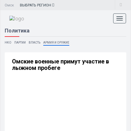
Омск
ВЫБРАТЬ
РЕГИОН
Toggl
naviga
Политика
НКО
ПАРТИИ
ВЛАСТЬ
АРМИЯ И ОРУЖИЕ
Омские военные примут участие в
лыжном пробеге