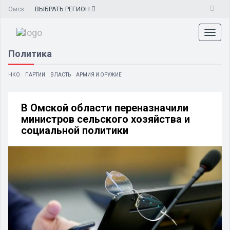
Омск
ВЫБРАТЬ
РЕГИОН
Toggl
naviga
Политика
НКО
ПАРТИИ
ВЛАСТЬ
АРМИЯ И ОРУЖИЕ
В Омской области переназначили
министров сельского хозяйства и
социальной политики