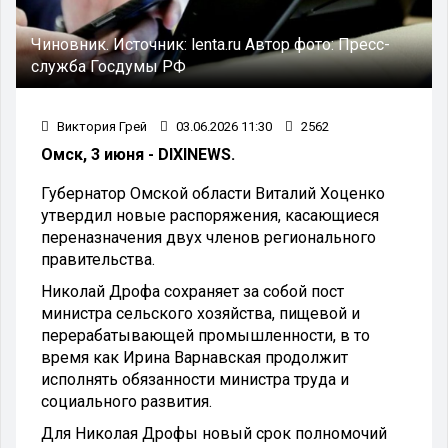
Чиновник.
Источник:
lenta.ru
Автор фото:
Пресс-
служба Госдумы РФ
Виктория Грей
03.06.2026 11:30
2562
Омск, 3 июня - DIXINEWS.
Губернатор Омской области Виталий Хоценко
утвердил новые распоряжения, касающиеся
переназначения двух членов регионального
правительства.
Николай Дрофа сохраняет за собой пост
министра сельского хозяйства, пищевой и
перерабатывающей промышленности, в то
время как Ирина Варнавская продолжит
исполнять обязанности министра труда и
социального развития.
Для Николая Дрофы новый срок полномочий