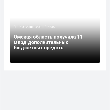
06.02.2018 04:00
5635
Омская область получила 11
млрд дополнительных
бюджетных средств