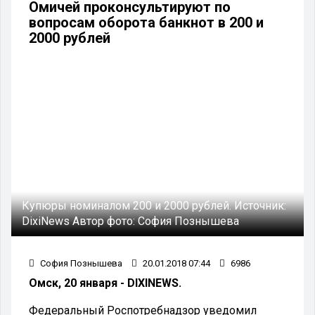
Омичей проконсультируют по
вопросам оборота банкнот в 200 и
2000 рублей
Купюры номиналом 200 и 2000 рублей.
Источник:
DixiNews
Автор фото:
София Познышева
София Познышева
20.01.2018 07:44
6986
Омск, 20 января - DIXINEWS.
Федеральный Роспотребнадзор уведомил