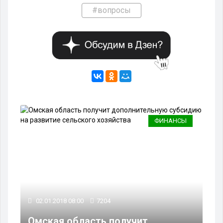
#вопросы
ФИНАНСЫ
02.01.2018 08:00
7204
Омская область получит