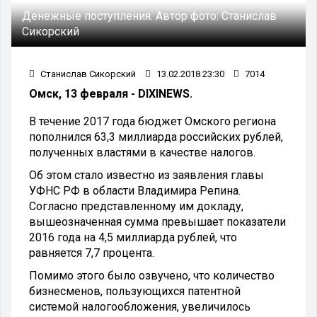
Денежные поступления.
Автор фото:
Станислав
Сикорский
Станислав Сикорский
13.02.2018 23:30
7014
Омск, 13 февраля - DIXINEWS.
В течение 2017 года бюджет Омского региона
пополнился 63,3 миллиарда российских рублей,
полученных властями в качестве налогов.
Об этом стало известно из заявления главы
УФНС РФ в области Владимира Репина.
Согласно представленному им докладу,
вышеозначенная сумма превышает показатели
2016 года на 4,5 миллиарда рублей, что
равняется 7,7 процента.
Помимо этого было озвучено, что количество
бизнесменов, пользующихся патентной
системой налогообложения, увеличилось