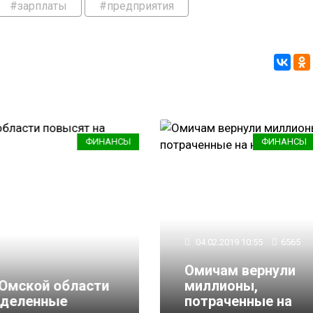
#зарплаты
#предприятия
ФИНАНСЫ
ФИНАНСЫ
04.02.2019 10:55
6565
Омичам вернули
мской области
миллионы,
еленные
потраченные на