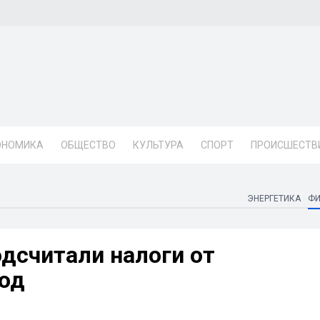
ОНОМИКА
ОБЩЕСТВО
КУЛЬТУРА
СПОРТ
ПРОИСШЕСТВ
ЭНЕРГЕТИКА
Ф
одсчитали налоги от
год