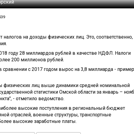
орский
539
 налогов на доходы физических лиц. Это, соответственно,
ия.
018 году 28 миллиардов рублей в качестве НДФЛ. Налоги
более 200 миллионов рублей.
 сравнении с 2017 годом вырос на 3,8 миллиарда - приме
оды физических лиц выше динамики средней номинальной
сударственной статистики Омской области за январь – ноя
нкта", - отметило ведомство.
аиболее высокие поступления в региональный бюджет
ной отраслей, военные структуры, транспортные
более высокие заработные платы.