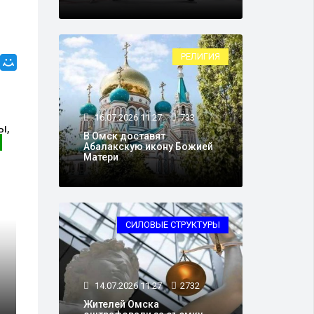
РЕЛИГИЯ
16.07.2026 11:27
733
В Омск доставят
Абалакскую икону Божией
Матери
СИЛОВЫЕ СТРУКТУРЫ
14.07.2026 11:27
2732
Жителей Омска