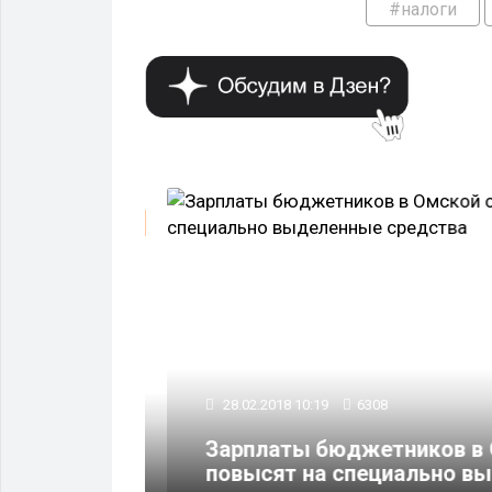
#налоги
О ЛЮДЯХ
28.02.2018 10:19
6308
Зарплаты бюджетников в О
ое
повысят на специально выд