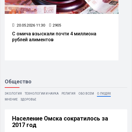
20.05.2026 11:30
2905
С омича взыскали почти 4 миллиона
рублей алиментов
Общество
ЭКОЛОГИЯ
ТЕХНОЛОГИИ И НАУКА
РЕЛИГИЯ
ОБО ВСЕМ
О ЛЮДЯХ
МНЕНИЕ
ЗДОРОВЬЕ
Население Омска сократилось за
2017 год