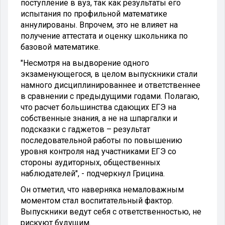
поступление в вуз, так как результаты его
испытания по профильной математике
аннулированы. Впрочем, это не влияет на
получение аттестата и оценку школьника по
базовой математике.
"Несмотря на выдворение одного
экзаменующегося, в целом выпускники стали
намного дисциплинированнее и ответственнее
в сравнении с предыдущими годами. Полагаю,
что расчет большинства сдающих ЕГЭ на
собственные знания, а не на шпаргалки и
подсказки с гаджетов – результат
последовательной работы по повышению
уровня контроля над участниками ЕГЭ со
стороны аудиторных, общественных
наблюдателей", - подчеркнул Грицина.
Он отметил, что наверняка немаловажным
моментом стал воспитательный фактор.
Выпускники ведут себя с ответственностью, не
рискуют будущим.