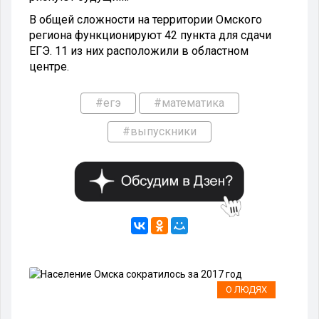
В общей сложности на территории Омского
региона функционируют 42 пункта для сдачи
ЕГЭ. 11 из них расположили в областном
центре.
#егэ
#математика
#выпускники
О ЛЮДЯХ