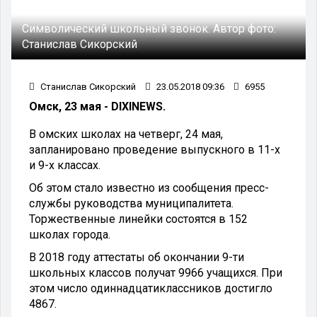
Символический школьный звонок.
Автор фото:
Станислав Сикорский
Станислав Сикорский
23.05.2018 09:36
6955
Омск, 23 мая - DIXINEWS.
В омских школах на четверг, 24 мая,
запланировано проведение выпускного в 11-х
и 9-х классах.
Об этом стало известно из сообщения пресс-
службы руководства муниципалитета.
Торжественные линейки состоятся в 152
школах города.
В 2018 году аттестаты об окончании 9-ти
школьных классов получат 9966 учащихся. При
этом число одиннадцатиклассников достигло
4867.