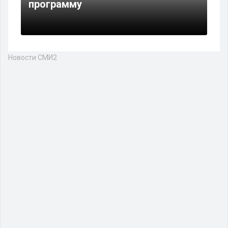
программу
Новости СМИ2