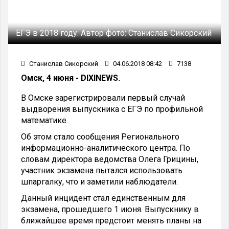
ЕГЭ в 2018 году.
Автор фото:
Станислав Сикорский
Станислав Сикорский
04.06.2018 08:42
7138
Омск, 4 июня - DIXINEWS.
В Омске зарегистрировали первый случай
выдворения выпускника с ЕГЭ по профильной
математике.
Об этом стало сообщения Регионального
информационно-аналитического центра. По
словам директора ведомства Олега Грицины,
участник экзамена пытался использовать
шпаргалку, что и заметили наблюдатели.
Данный инцидент стал единственным для
экзамена, прошедшего 1 июня. Выпускнику в
ближайшее время предстоит менять планы на