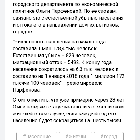
городского департамента по экономической
политике Ольги Парфёновой. По её словам,
связано это с естественной убылью населения
и оттока его в направлении других регионов,
городов.
"Численность населения на начало года
составила 1 млн 178,4 тыс. человек.
Естественная убыль – 829 человек,
миграционный отток – 5492. К концу года
население сократилось на 6,3 тыс. человек и
составило на 1 января 2018 года 1 миллион 172
тысячи 100 человек", - резюмировала
Парфёнова.
Стоит отметить, что уже примерно через 28 лет
Омск потеряет статус мегаполиса с миллионом
жителей в том случае, если каждый год его
население будет сокращаться на шесть тысяч.
#население
#жители
#город