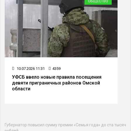
ОБЩЕСТВО
10.07.2026 11:31
4359
УФСБ ввело новые правила посещения
девяти приграничных районов Омской
области
Губернатор повысил сумму премии «Семья года» до ста тысяч
рублей