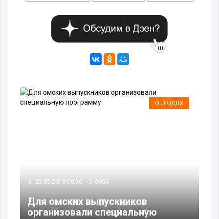
О ЛЮДЯХ
23.05.2018 09:36
6955
Для омских выпускников
организовали специальную