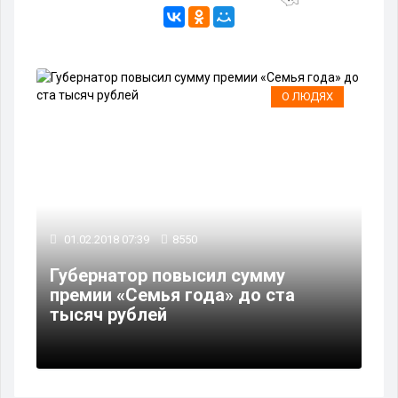
О ЛЮДЯХ
01.02.2018 07:39
8550
Губернатор повысил сумму
премии «Семья года» до ста
тысяч рублей