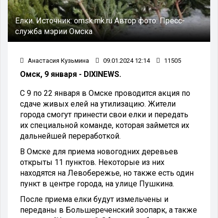
Елки.
Источник:
omsk.mk.ru
Автор фото:
Пресс-
служба мэрии Омска
Анастасия Кузьмина
09.01.2024 12:14
11505
Омск, 9 января - DIXINEWS.
С 9 по 22 января в Омске проводится акция по
сдаче живых елей на утилизацию. Жители
города смогут принести свои елки и передать
их специальной команде, которая займется их
дальнейшей переработкой.
В Омске для приема новогодних деревьев
открыты 11 пунктов. Некоторые из них
находятся на Левобережье, но также есть один
пункт в центре города, на улице Пушкина.
После приема елки будут измельчены и
переданы в Большереченский зоопарк, а также