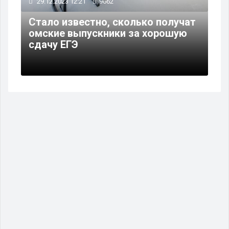
29.12.2023 12:21
9662
Стало известно, сколько получат
омские выпускники за хорошую
сдачу ЕГЭ