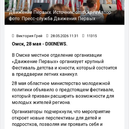
Движение Первых.
Источник:
omsk.kp.ru
Автор
фото:
Пресс-служба Движения Первых
Виктория Грей
28.05.2026 11:31
11315
Омск, 28 мая - DIXINEWS.
В Омске местное отделение организации
«Движение Первых» организует крупный
Фестиваль детства и юности, который состоится
в преддверии летних каникул.
28 мая областное министерство молодежной
политики объявило о предстоящем фестивале,
который призван расширить возможности для
молодых жителей региона.
Организаторы подчеркнули, что мероприятие
откроет новые перспективы для детей и
подростков, позволяя им проявить себя и