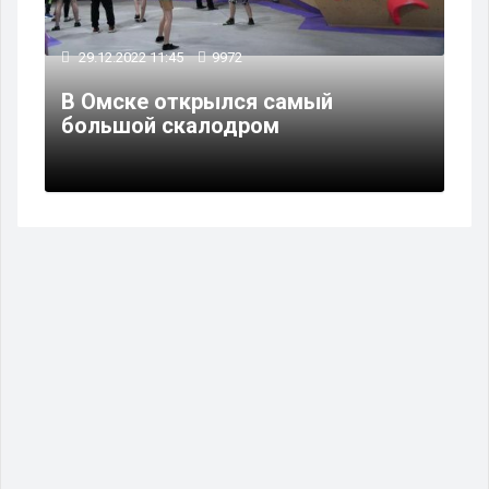
29.12.2022 11:45
9972
В Омске открылся самый
большой скалодром