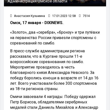
Администрация Омской области
Анастасия Кузьмина
17.01.2023 12:58
7514
Омск, 17 января - DIXINEWS.
«Золото», два «серебра», «бронзу» и три путёвки
на первенство России привезли спортсмены с
соревнований по самбо.
В пресс-службе администрации региона
рассказали, что в Кургане прошли 11-е
всероссийские соревнования по самбо.
Мероприятие проводилось в честь
благоверного князя Александра Невского. За
победу боролись юноши в возрасте от 14 до 16
лет. Всего участвовали более 300 спортсменов
из 18-ти регионов страны.
Омичи завоевали 4 награды. Победу одержал
Петр Борисов, обладателями серебряных
медалей стали Даниель Михайлов и Александр