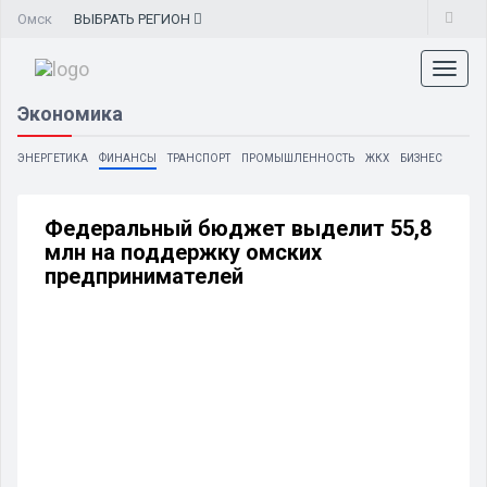
Омск
ВЫБРАТЬ
РЕГИОН
Toggl
naviga
Экономика
ЭНЕРГЕТИКА
ФИНАНСЫ
ТРАНСПОРТ
ПРОМЫШЛЕННОСТЬ
ЖКХ
БИЗНЕС
Федеральный бюджет выделит 55,8
млн на поддержку омских
предпринимателей