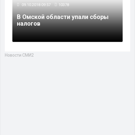
09.10.2018 09:57
10378
В Омской области упали сборы
налогов
Новости СМИ2