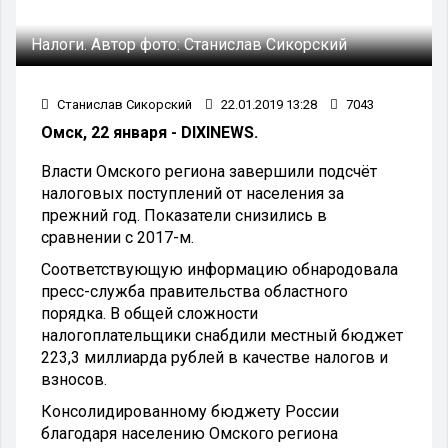
Налоги.
Автор фото:
Станислав Сикорский
Станислав Сикорский
22.01.2019 13:28
7043
Омск, 22 января - DIXINEWS.
Власти Омского региона завершили подсчёт
налоговых поступлений от населения за
прежний год. Показатели снизились в
сравнении с 2017-м.
Соответствующую информацию обнародовала
пресс-служба правительства областного
порядка. В общей сложности
налогоплательщики снабдили местный бюджет
223,3 миллиарда рублей в качестве налогов и
взносов.
Консолидированному бюджету России
благодаря населению Омского региона