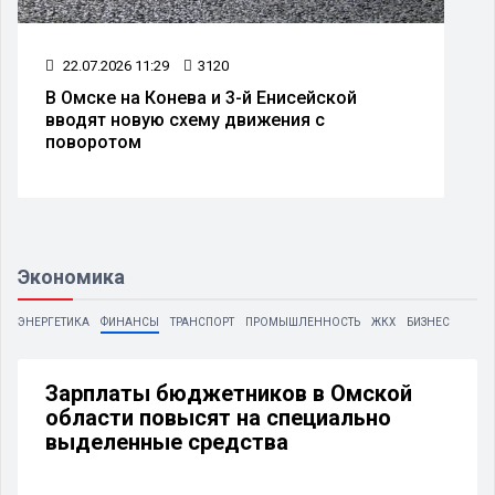
14.07.2026 11:27
2944
Жителей Омска оштрафовали за съемку
атаки беспилотников
Экономика
ЭНЕРГЕТИКА
ФИНАНСЫ
ТРАНСПОРТ
ПРОМЫШЛЕННОСТЬ
ЖКХ
БИЗНЕС
Зарплаты бюджетников в Омской
области повысят на специально
выделенные средства