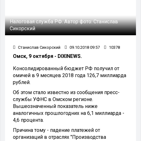
Налоговая служба РФ.
Автор фото:
Станислав
Сикорский
Станислав Сикорский
09.10.2018 09:57
10378
Омск, 9 октября - DIXINEWS.
Консолидированный бюджет РФ получил от
омичей в 9 месяцев 2018 года 126,7 миллиарда
рублей.
Об этом стало известно из сообщения пресс-
службы УФНС в Омском регионе.
Вышеозначенный показатель ниже
аналогичных прошлогодних на 6,1 миллиарда -
4,6 процента.
Причина тому - падение платежей от
организаций в отраслях "Производства