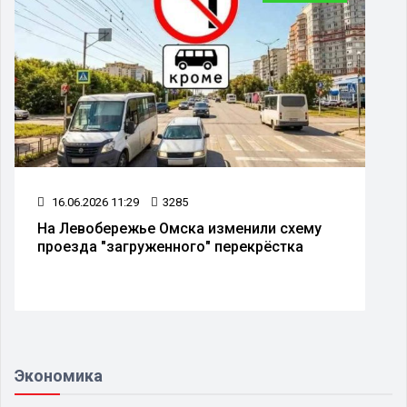
30.06.2026 11:29
3248
Суд заключил под стражу шестую
обвиняемую в убийстве студента в Омске
Экономика