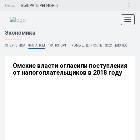
Омск
ВЫБРАТЬ
РЕГИОН
Toggl
naviga
Экономика
ЭНЕРГЕТИКА
ФИНАНСЫ
ТРАНСПОРТ
ПРОМЫШЛЕННОСТЬ
ЖКХ
БИЗНЕС
Омские власти огласили поступления
от налогоплательщиков в 2018 году