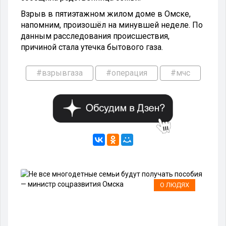
Взрыв в пятиэтажном жилом доме в Омске,
напомним, произошёл на минувшей неделе. По
данным расследования происшествия,
причиной стала утечка бытового газа.
#взрывгаза
#операция
#мчс
О ЛЮДЯХ