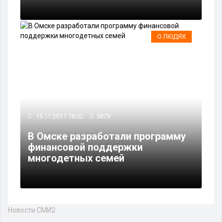
О ЛЮДЯХ
15.11.2017 18:02
5879
В Омске разработали программу
финансовой поддержки
многодетных семей
Новости СМИ2