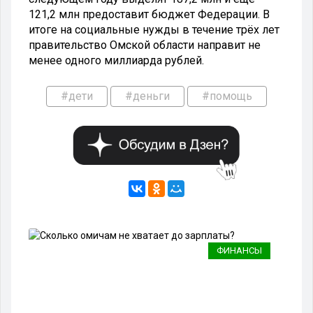
121,2 млн предоставит бюджет Федерации. В
итоге на социальные нужды в течение трёх лет
правительство Омской области направит не
менее одного миллиарда рублей.
#дети
#деньги
#помощь
ЯХ
ФИНАНСЫ