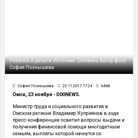
Ребёнок и деньги.
Источник:
DixiNews
Автор фото:
София Познышева
София Познышева
23.11.2017 17:24
6468
Омск, 23 ноября - DIXINEWS.
Министр труда и социального развития в
Омском регионе Владимир Куприянов в ходе
пресс-конференции осветил вопросы выдачи и
получения финансовой помощи многодетным
семьям, выплаты которой начнутся со