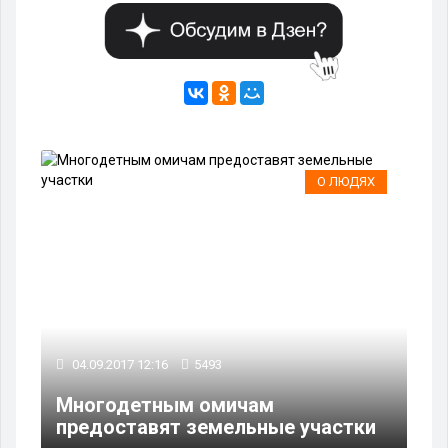
О ЛЮДЯХ
04.09.2017 12:16
5493
Многодетным омичам
предоставят земельные участки