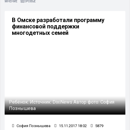
МНЕНИЕ
ЗДОРОВЬЕ
В Омске разработали программу
финансовой поддержки
многодетных семей
Ребёнок.
Источник:
DixiNews
Автор фото:
София
Познышева
София Познышева
15.11.2017 18:02
5879