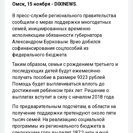
Омск, 15 ноября - DIXINEWS.
В пресс-службе регионального правительства
сообщили о мерах поддержки многодетных
семей, инициированных временно
исполняющим обязанности губернатора
Александром Бурковым. Врио добился
софинансирования соцпособий из
федерального бюджета.
Таким образом, семьи с рождением третьего и
последующих детей будут ежемесячно
получать пособие в размере 9323 рублей.
Помощь будет выплачиваться вплоть до
достижения ребёнком трёх лет. Решение о
выплатах вступит в силу с началом 2018 года.
По предварительным подсчётам, в области на
получение поддержки претендуют около пяти
тысяч семей. На реализацию социальной
программы из регионального бюджета в
следующем году выделят 187,2 млн и ещё