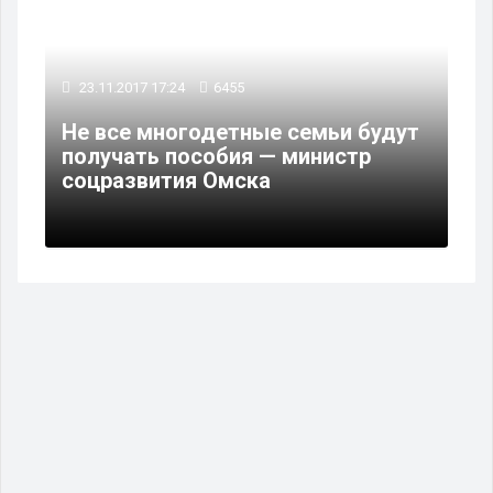
23.11.2017 17:24
6455
Не все многодетные семьи будут
получать пособия — министр
соцразвития Омска