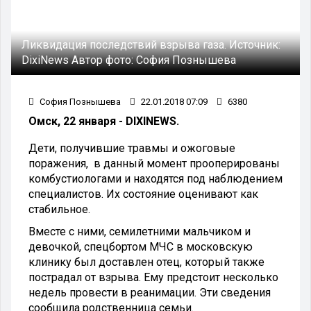
Ликвидация последствий взрыва газа.
Источник:
DixiNews
Автор фото:
София Познышева
София Познышева
22.01.2018 07:09
6380
Омск, 22 января - DIXINEWS.
Дети, получившие травмы и ожоговые
поражения, в данный момент прооперированы
комбустиологами и находятся под наблюдением
специалистов. Их состояние оценивают как
стабильное.
Вместе с ними, семилетними мальчиком и
девочкой, спецбортом МЧС в московскую
клинику был доставлен отец, который также
пострадал от взрыва. Ему предстоит несколько
недель провести в реанимации. Эти сведения
сообщила родственница семьи.