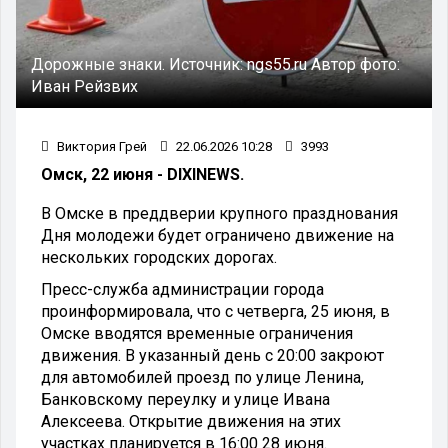
Дорожные знаки.
Источник:
ngs55.ru
Автор фото:
Иван Рейзвих
Виктория Грей
22.06.2026 10:28
3993
Омск, 22 июня - DIXINEWS.
В Омске в преддверии крупного празднования
Дня молодежи будет ограничено движение на
нескольких городских дорогах.
Пресс-служба администрации города
проинформировала, что с четверга, 25 июня, в
Омске вводятся временные ограничения
движения. В указанный день с 20:00 закроют
для автомобилей проезд по улице Ленина,
Банковскому переулку и улице Ивана
Алексеева. Открытие движения на этих
участках планируется в 16:00 28 июня.